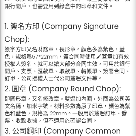
銀行開戶，也需要用到綠盒中的印章和文件。
1. 簽名方印 (Company Signature
Chop):
簽字方印又名財務章，長形章。顏色多為紫色，藍
色，規格爲57*22mm，簽合同時使用🖌蓋章加有效
授權人簽名、就可以讓大部分合同生效，可用於銀行
開戶、支票、匯款單、取款單、轉帳單、簽署合同、
訂單、公司授權人士代公司簽署文件等。
2. 圓章 (Company Round Chop):
即圓形章，又名修改章。雙邊加內圈，外圈為公司英
文名稱，加米字號，材料多數為原子印章，顏色為紫
色和藍色，規格爲 22mm。一般用於簽署訂單、發
票、收款收據，但不適用於確認合同。
3. 公司鋼印 (Company Common