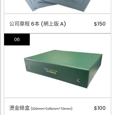
公司章程 6本 (網上版 A)
$150
06
燙金綠盒
$100
(320mm*245mm*70mm)