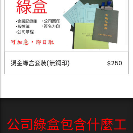
燙金綠盒套裝(無鋼印)
$250
公司綠盒包含什麼工