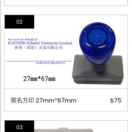
02
簽名方印 27mm*67mm
$75
03