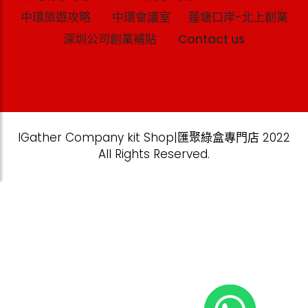
中環旅遊攻略
中環會議室
蓮塘口岸-北上創業
深圳公司創業補貼
Contact us
IGather Company kit Shop|匯聚綠盒專門店 2022
All Rights Reserved.