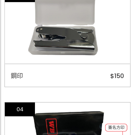
鋼印
$150
04