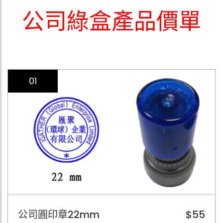
公司綠盒產品價單
01
公司圓印章22mm
$55