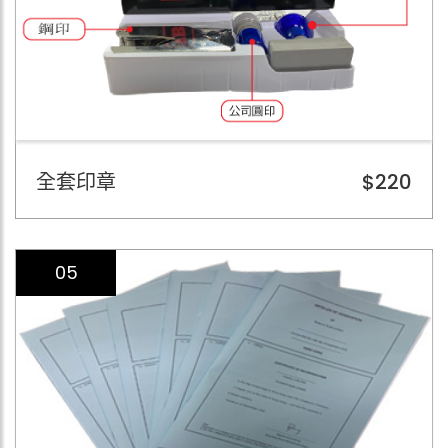
全套印章
$220
05