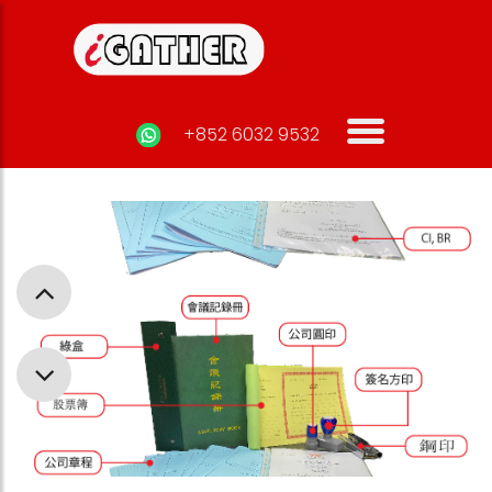
+852 6032 9532