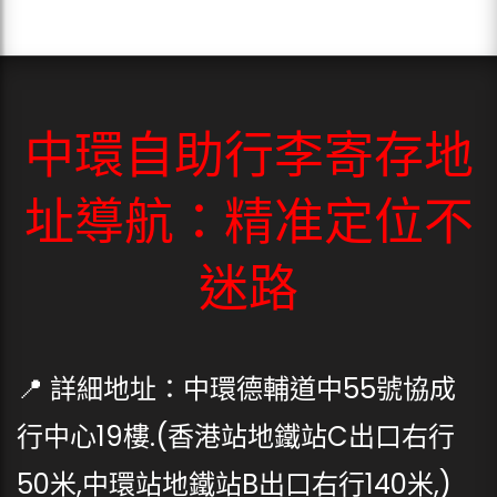
中環自助行李寄存地
址導航：精准定位不
迷路
📍 詳細地址：中環德輔道中55號協成
行中心19樓.(香港站地鐵站C出口右行
50米,中環站地鐵站B出口右行140米,)