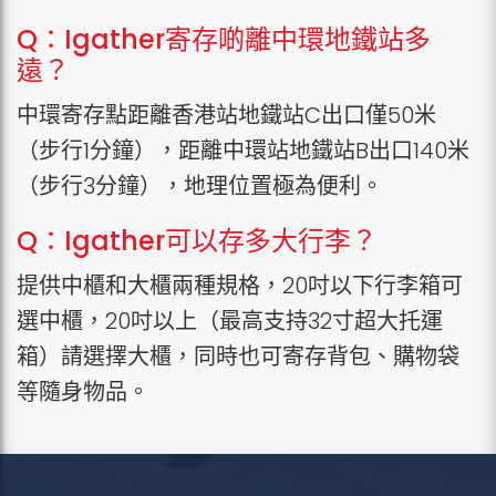
Q：Igather寄存啲離中環地鐵站多
遠？
中環寄存點距離香港站地鐵站C出口僅50米
（步行1分鐘），距離中環站地鐵站B出口140米
（步行3分鐘），地理位置極為便利。
Q：Igather可以存多大行李？
提供中櫃和大櫃兩種規格，20吋以下行李箱可
選中櫃，20吋以上（最高支持32寸超大托運
箱）請選擇大櫃，同時也可寄存背包、購物袋
等隨身物品。