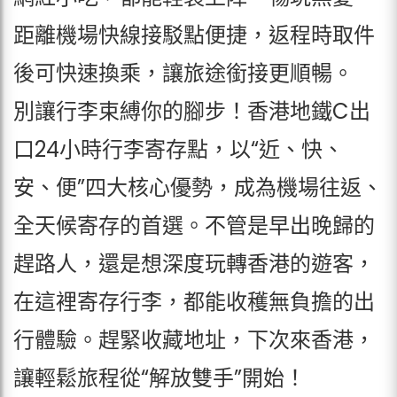
距離機場快線接駁點便捷，返程時取件
後可快速換乘，讓旅途銜接更順暢。
別讓行李束縛你的腳步！香港地鐵C出
口24小時行李寄存點，以“近、快、
安、便”四大核心優勢，成為機場往返、
全天候寄存的首選。不管是早出晚歸的
趕路人，還是想深度玩轉香港的遊客，
在這裡寄存行李，都能收穫無負擔的出
行體驗。趕緊收藏地址，下次來香港，
讓輕鬆旅程從“解放雙手”開始！