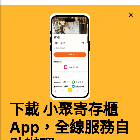
×
下載 小聚寄存櫃
App，全線服務自