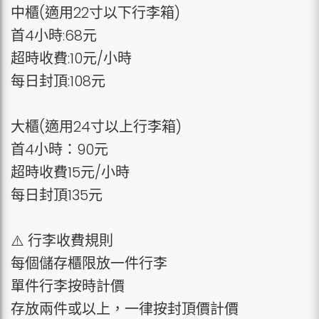
中櫃(適用22寸以下行李箱)
首4小時:68元
超時收費:10元/小時
每日封頂:108元
大櫃(適用24寸以上行李箱)
首4小時：90元
超時收費15元/小時
每日封頂135元
⚠️ 行李收費規則
每個儲存櫃限放一件行李
單件行李按時計價
存放兩件或以上，一律按封頂價計價