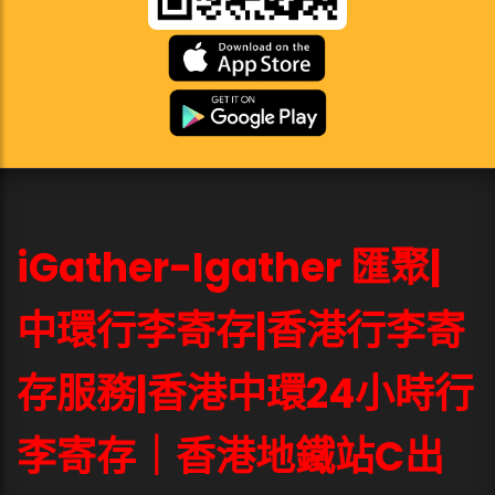
iGather-Igather 匯聚|
中環行李寄存|香港行李寄
存服務|香港中環24小時行
李寄存｜香港地鐵站C出