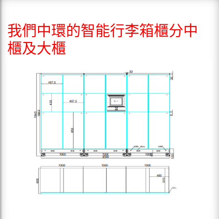
我們中環的智能行李箱櫃分中
櫃及大櫃