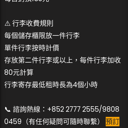
⚠️ 行李收費規則
每個儲存櫃限放一件行李
單件行李按時計價
存放第二件行李或以上，每件行李加收
80元計算
行李寄存最低租時長為4個小時
📞 諮詢熱線：+852 2777 2555/9808
0459（有任何疑問可隨時聯繫）
預訂