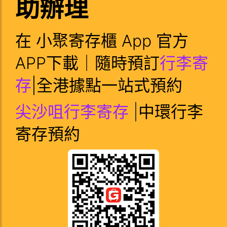
助辦理
在 小聚寄存櫃 App 官方
APP下載｜隨時預訂
行李寄
存
|全港據點一站式預約
尖沙咀行李寄存
|
中環行李
寄存預約