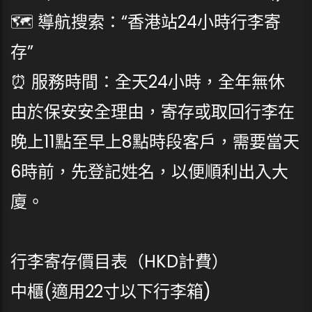
🗺 導航搜索：“香港站24小時行李寄
存”
⏰ 服務時間：全天24小時，全年無休
由於保安安全理由，寄存或取回行李在
晚上11點至早上8點時段客戶，需要當天
6時前，先登記姓名，以便順利出入大
廈。
行李寄存價目表（HKD計費）
中櫃(適用22寸以下行李箱)