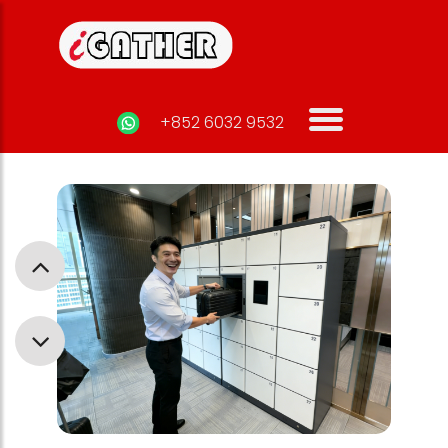
+852 6032 9532