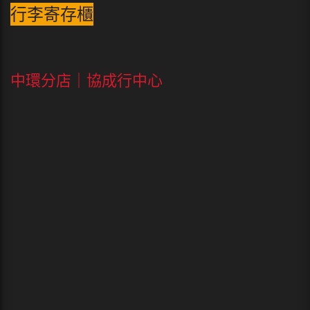
行李寄存櫃
中環分店｜協成行中心