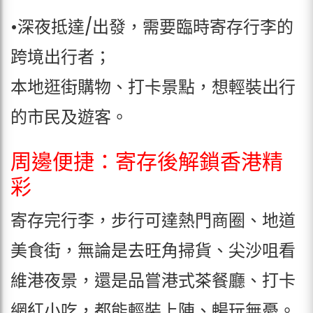
•深夜抵達/出發，需要臨時寄存行李的
跨境出行者；
本地逛街購物、打卡景點，想輕裝出行
的市民及遊客。
周邊便捷：寄存後解鎖香港精
彩
寄存完行李，步行可達熱門商圈、地道
美食街，無論是去旺角掃貨、尖沙咀看
維港夜景，還是品嘗港式茶餐廳、打卡
網紅小吃，都能輕裝上陣、暢玩無憂。