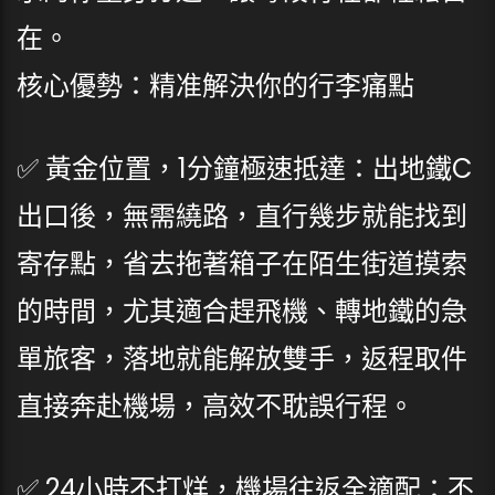
在。
核心優勢：精准解決你的行李痛點
✅ 黃金位置，1分鐘極速抵達：出地鐵C
出口後，無需繞路，直行幾步就能找到
寄存點，省去拖著箱子在陌生街道摸索
的時間，尤其適合趕飛機、轉地鐵的急
單旅客，落地就能解放雙手，返程取件
直接奔赴機場，高效不耽誤行程。
✅ 24小時不打烊，機場往返全適配：不