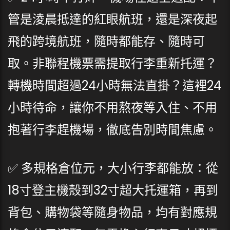
管是淩晨抵達的紅眼航班，還是深夜起
飛的跨境航班，隨時都能存、隨時可
取。非聯程機票需提取行李重新托運？
轉機時間超過24小時無法直掛？這裡24
小時待命，讓你不用熬夜等入住、不用
抱著行李趕機場，徹底告別時間焦慮。
✅ 多規格倉位元，大小行李都能放：從
18寸登主機殼到32寸超大托運箱，再到
背包、購物袋等隨身物品，均有對應規